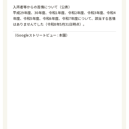
入所者等からの
苦情について
（公表）
平成29年度、30年度、令和1年度、令和2年度、令和3年度、令和4
年度、令和5年度、令和6年度、令和7年度について、該当する苦情
はありませんでした（令和8年5月31日時点）。
（Googleストリートビュー : 本園）