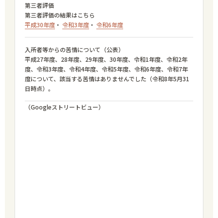
第三者評価
第三者評価の結果はこちら
平成30年度
・
令和3年度
・
令和6年度
入所者等からの
苦情について
（公表）
平成27年度、28年度、29年度、30年度、令和1年度、令和2年
度、令和3年度、令和4年度、令和5年度、令和6年度、令和7年
度について、該当する苦情はありませんでした（令和8年5月31
日時点）。
（Googleストリートビュー）