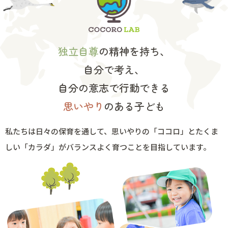
独立自尊
の精神を持ち、
自分で考え、
自分の意志で行動できる
思いやり
のある子ども
私たちは日々の保育を通して、
思いやりの「ココロ」とたくま
しい「カラダ」が
バランスよく育つことを目指しています。