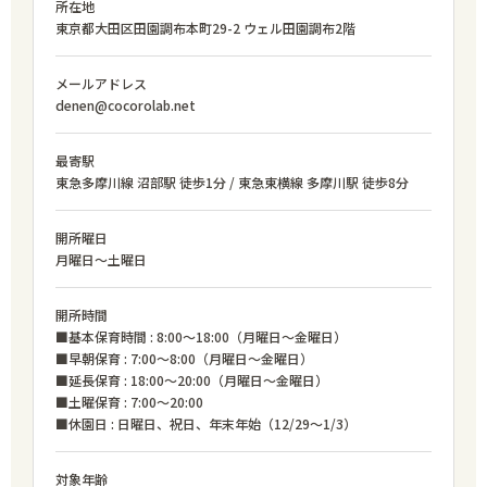
所在地
東京都大田区田園調布本町29-2 ウェル田園調布2階
メールアドレス
denen@cocorolab.net
最寄駅
東急多摩川線 沼部駅 徒歩1分 / 東急東横線 多摩川駅 徒歩8分
開所曜日
月曜日〜土曜日
開所時間
■基本保育時間 : 8:00〜18:00（月曜日〜金曜日）
■早朝保育 : 7:00〜8:00（月曜日〜金曜日）
■延長保育 : 18:00〜20:00（月曜日〜金曜日）
■土曜保育 : 7:00〜20:00
■休園日 : 日曜日、祝日、年末年始（12/29〜1/3）
対象年齢