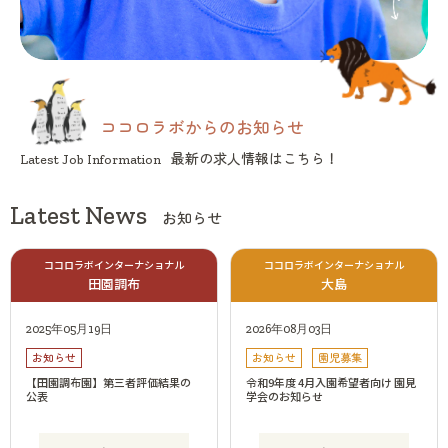
ココロラボからのお知らせ
最新の求人情報はこちら！
Latest Job Information
Latest News
お知らせ
ココロラボインターナショナル
ココロラボインターナショナル
田園調布
大島
2025年05月19日
2026年08月03日
お知らせ
お知らせ
園児募集
【田園調布園】第三者評価結果の
令和9年度 4月入園希望者向け 園見
公表
学会のお知らせ