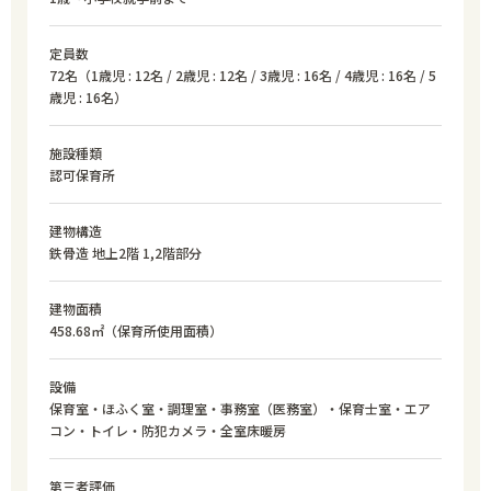
定員数
72名（1歳児 : 12名 / 2歳児 : 12名 / 3歳児 : 16名 / 4歳児 : 16名 / 5
歳児 : 16名）
施設種類
認可保育所
建物構造
鉄骨造 地上2階 1,2階部分
建物面積
458.68㎡（保育所使用面積）
設備
保育室・ほふく室・調理室・事務室（医務室）・保育士室・エア
コン・トイレ・防犯カメラ・全室床暖房
第三者評価