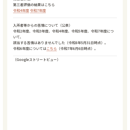
第三者評価の結果はこちら
令和4年度
令和7年度
入所者等からの
苦情について
（公表）
令和2年度、令和3年度、令和4年度、令和5年度、令和7年度につ
いて、
該当する苦情はありませんでした（令和8年5月31日時点）。
令和6年度については
こちら
（令和7年6月6日時点）。
（Googleストリートビュー）